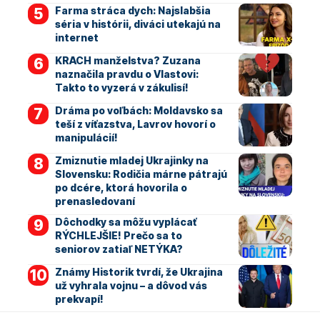
Farma stráca dych: Najslabšia
séria v histórii, diváci utekajú na
internet
KRACH manželstva? Zuzana
naznačila pravdu o Vlastovi:
Takto to vyzerá v zákulisí!
Dráma po voľbách: Moldavsko sa
teší z víťazstva, Lavrov hovorí o
manipulácií!
Zmiznutie mladej Ukrajinky na
Slovensku: Rodičia márne pátrajú
po dcére, ktorá hovorila o
prenasledovaní
Dôchodky sa môžu vyplácať
RÝCHLEJŠIE! Prečo sa to
seniorov zatiaľ NETÝKA?
Známy Historik tvrdí, že Ukrajina
už vyhrala vojnu – a dôvod vás
prekvapí!