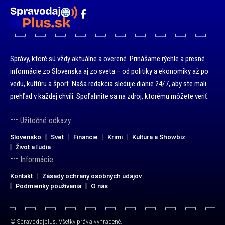
Správy, ktoré sú vždy aktuálne a overené. Prinášame rýchle a presné
informácie zo Slovenska aj zo sveta – od politiky a ekonomiky až po
vedu, kultúru a šport. Naša redakcia sleduje dianie 24/7, aby ste mali
prehľad v každej chvíli. Spoľahnite sa na zdroj, ktorému môžete veriť.
Užitočné odkazy
Slovensko
Svet
Financie
Krimi
Kultúra a Showbiz
Život a ľudia
Informácie
Kontakt
Zásady ochrany osobných údajov
Podmienky používania
O nás
© Spravodajplus. Všetky práva vyhradené.