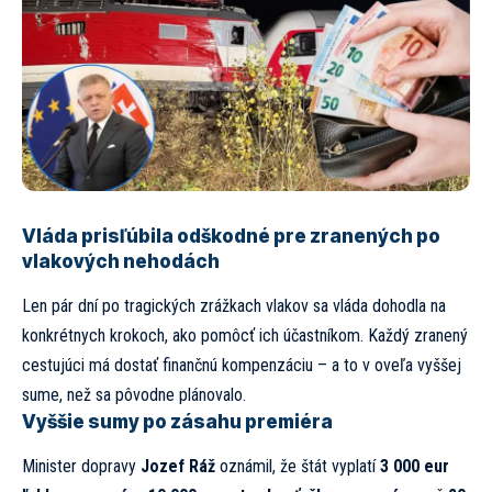
Vláda prisľúbila odškodné pre zranených po
vlakových nehodách
Len pár dní po tragických zrážkach vlakov sa vláda dohodla na
konkrétnych krokoch, ako pomôcť ich účastníkom. Každý zranený
cestujúci má dostať finančnú kompenzáciu – a to v oveľa vyššej
sume, než sa pôvodne plánovalo.
Vyššie sumy po zásahu premiéra
Minister dopravy
Jozef Ráž
oznámil, že štát vyplatí
3 000 eur