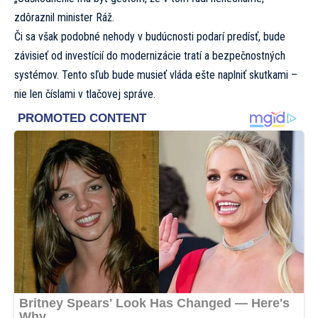
zdôraznil minister Ráž.
Či sa však podobné nehody v budúcnosti podarí predísť, bude
závisieť od investícií do modernizácie tratí a bezpečnostných
systémov. Tento sľub bude musieť vláda ešte naplniť skutkami –
nie len číslami v tlačovej správe.