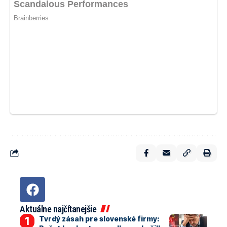
Aktuálne najčítanejšie
Tvrdý zásah pre slovenské firmy: