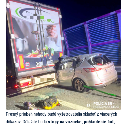
Presný priebeh nehody budú vyšetrovatelia skladať z viacerých
dôkazov. Dôležité budú
stopy na vozovke, poškodenie áut,