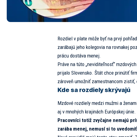
Rozdiel v plate môže byť na prvý pohľa
zarábajú jeho kolegovia na rovnakej pozí
prácu dostáva menej.
Práve na túto „neviditeľnosť“ mzdových 
prijalo Slovensko. Štát chce prinútiť fir
zároveň umožniť zamestnancom zistiť, 
Kde sa rozdiely skrývajú
Mzdové rozdiely medzi mužmi a ženami
aj v mnohých krajinách Európskej únie. 
Pracovníci totiž zvyčajne nemajú prí
zarába menej, nemusí si to uvedomiť