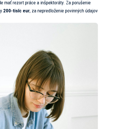
de mať rezort práce a inšpektoráty. Za porušenie
ky
200-tisíc eur
, za nepredloženie povinných údajov