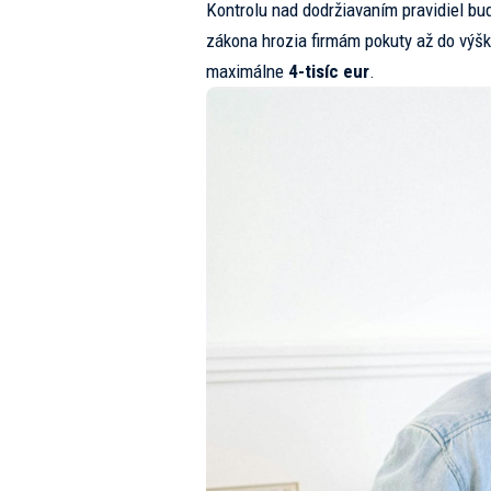
Kontrolu nad dodržiavaním pravidiel bu
zákona hrozia firmám pokuty až do výš
maximálne
4-tisíc eur
.