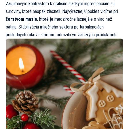
Zaujímavým kontrastom k drahším sladkým ingredienciám sú
suroviny, ktoré naopak zlacneli. Najvýraznejší pokles vidíme pri
čerstvom masle
, ktoré je medziročne lacnejšie o viac než
pätinu. Stabilizácia mliečneho sektora po turbulenciách
posledných rokov sa pritom odrazila vo viacerých produktoch.