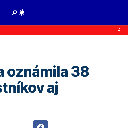
a oznámila 38
tníkov aj