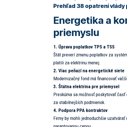
Prehľad 38 opatrení vlády
Energetika a k
priemyslu
1. Úprava poplatkov TPS a TSS
Štát preverí zmenu poplatkov za systé
platili za elektrinu menej.
2. Viac peňazí na energetické siete
Modernizačný fond má financovať väčšiu
3. Štátna elektrina pre priemysel
Preskúma sa možnosť poskytovať časť 
za stabilnejších podmienok.
4. Podpora PPA kontraktov
Firmy by mohli jednoduchšie uzatvárať 
garantovanou cenou.