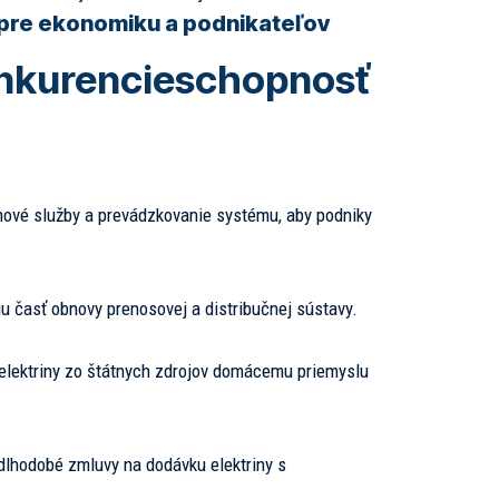
 pre ekonomiku a podnikateľov
onkurencieschopnosť
mové služby a prevádzkovanie systému, aby podniky
 časť obnovy prenosovej a distribučnej sústavy.
elektriny zo štátnych zdrojov domácemu priemyslu
dlhodobé zmluvy na dodávku elektriny s