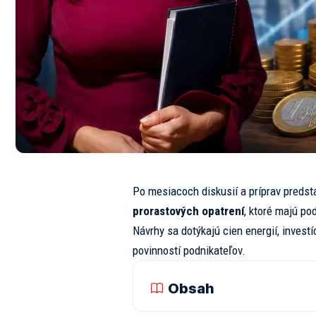
Po mesiacoch diskusií a príprav predst
prorastových opatrení
, ktoré majú p
Návrhy sa dotýkajú cien energií, investíc
povinností podnikateľov.
Obsah