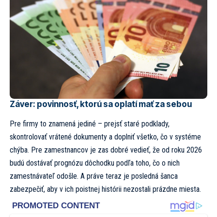
Záver: povinnosť, ktorú sa oplatí mať za sebou
Pre firmy to znamená jediné – prejsť staré podklady,
skontrolovať vrátené dokumenty a doplniť všetko, čo v systéme
chýba. Pre zamestnancov je zas dobré vedieť, že od roku 2026
budú dostávať prognózu dôchodku podľa toho, čo o nich
zamestnávateľ odošle. A práve teraz je posledná šanca
zabezpečiť, aby v ich poistnej histórii nezostali prázdne miesta.