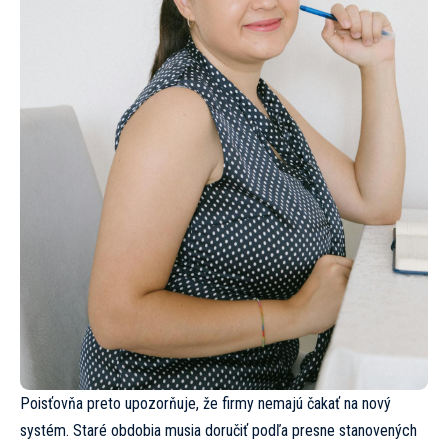
Poisťovňa preto upozorňuje, že firmy nemajú čakať na nový
systém. Staré obdobia musia doručiť podľa presne stanovených