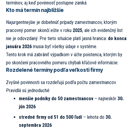
termínov, aj keď povinnosť postupne zaniká.
Kto má termín najbližšie
Najurgentnejšie je dobehnúť prípady zamestnancov, ktorým
pracovný pomer skončí ešte v roku
2025
, ale ich evidenčný list
nie je odovzdaný. Pre tieto situácie platí jasná hranica:
do konca
januára 2026
musia byť všetky údaje v systéme.
Tento krok má zabrániť výpadkom v účte poistenca, ktorým by
po skončení pracovného pomeru chýbali kľúčové informácie.
Rozdelené termíny podľa veľkosti firmy
Zvyšné povinnosti sa rozdeľujú podľa počtu zamestnancov.
Pravidlá sú jednoduché:
menšie podniky do 50 zamestnancov
– najneskôr
30.
jún 2026
stredné firmy od 51 do 500 ľudí
– lehota do
30.
septembra 2026