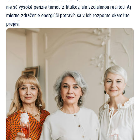
nie sú vysoké penzie témou z titulkov, ale vzdialenou realitou. Aj
mierne zdraženie energií či potravín sa v ich rozpočte okamžite
prejaví.