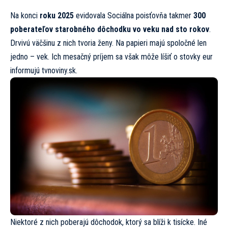
Na konci
roku 2025
evidovala Sociálna poisťovňa takmer
300
poberateľov starobného dôchodku vo veku nad sto rokov
.
Drvivú väčšinu z nich tvoria ženy. Na papieri majú spoločné len
jedno – vek. Ich mesačný príjem sa však môže líšiť o stovky eur
informujú
tvnoviny.sk.
Niektoré z nich poberajú dôchodok, ktorý sa blíži k tisícke. Iné