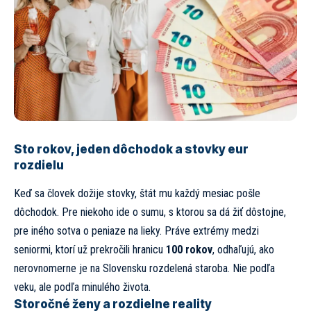
Sto rokov, jeden dôchodok a stovky eur
rozdielu
Keď sa človek dožije stovky, štát mu každý mesiac pošle
dôchodok. Pre niekoho ide o sumu, s ktorou sa dá žiť dôstojne,
pre iného sotva o peniaze na lieky. Práve extrémy medzi
seniormi, ktorí už prekročili hranicu
100 rokov
, odhaľujú, ako
nerovnomerne je na Slovensku rozdelená staroba. Nie podľa
veku, ale podľa minulého života.
Storočné ženy a rozdielne reality