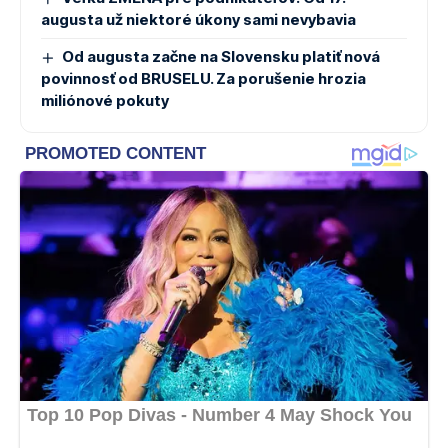
augusta už niektoré úkony sami nevybavia
Od augusta začne na Slovensku platiť nová
povinnosť od BRUSELU. Za porušenie hrozia
miliónové pokuty