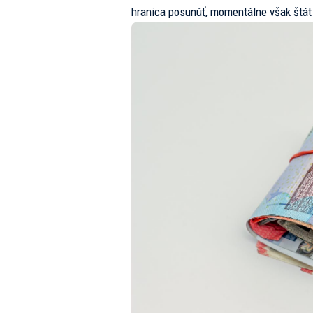
hranica posunúť, momentálne však štát 