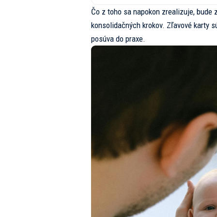
Čo z toho sa napokon zrealizuje, bude z
konsolidačných krokov. Zľavové karty sú
posúva do praxe.