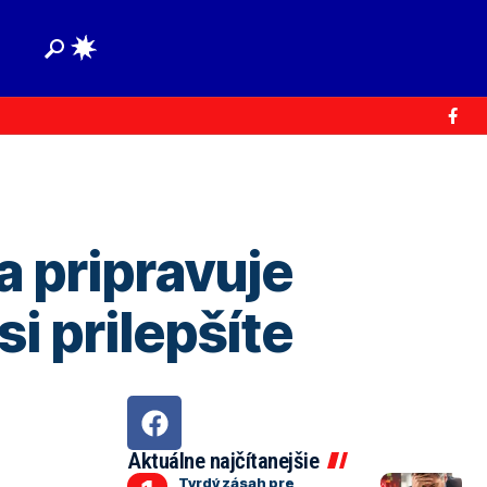
pripravuje
si prilepšíte
Aktuálne najčítanejšie
Tvrdý zásah pre