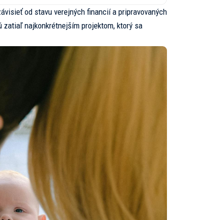
ávisieť od stavu verejných financií a pripravovaných
 zatiaľ najkonkrétnejším projektom, ktorý sa