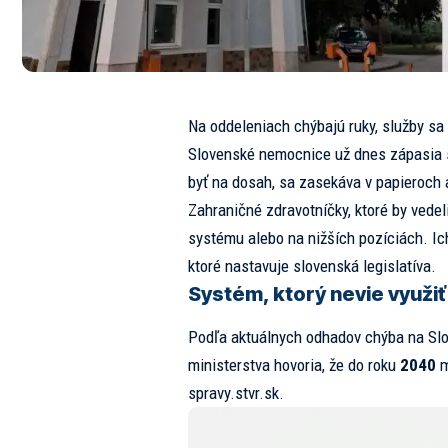
Na oddeleniach chýbajú ruky, služby sa
Slovenské nemocnice už dnes zápasia s 
byť na dosah, sa zasekáva v papieroch 
Zahraničné zdravotníčky, ktoré by vede
systému alebo na nižších pozíciách. Ich
ktoré nastavuje slovenská legislatíva.
Systém, ktorý nevie využi
Podľa aktuálnych odhadov chýba na Slo
ministerstva hovoria, že do roku
2040
m
spravy.stvr.sk.