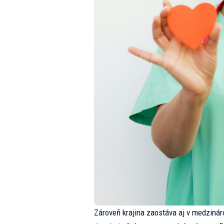
Zároveň krajina zaostáva aj v medziná