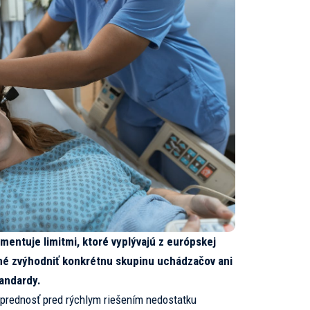
mentuje limitmi, ktoré vyplývajú z európskej
ožné zvýhodniť konkrétnu skupinu uchádzačov ani
andardy.
á prednosť pred rýchlym riešením nedostatku