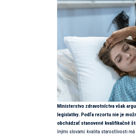
Ministerstvo zdravotníctva však argu
legislatívy. Podľa rezortu nie je m
obchádzať stanovené kvalifikačné št
Inými slovami: kvalita starostlivosti m