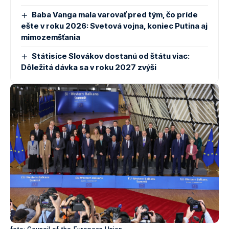
Baba Vanga mala varovať pred tým, čo príde
ešte v roku 2026: Svetová vojna, koniec Putina aj
mimozemšťania
Státisíce Slovákov dostanú od štátu viac:
Dôležitá dávka sa v roku 2027 zvýši