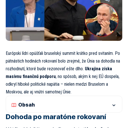
Európski lídri opúšťali bruselský summit krátko pred svitaním. Po
pätnástich hodinách rokovaní bolo zrejmé, že Únia sa dohodla na
rozhodnutí, ktoré bude rezonovať ešte dlho.
Ukrajina získa
masívnu finančnú podporu
, no spôsob, akým k nej EÚ dospela,
odkryl hlboké politické napätia – nielen medzi Bruselom a
Moskvou, ale aj vnútri samotnej Únie.
Obsah
Dohoda po maratóne rokovaní