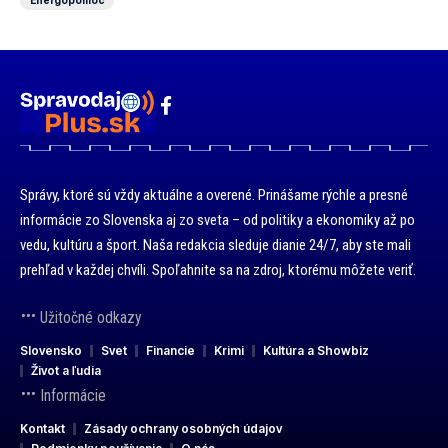
Správy, ktoré sú vždy aktuálne a overené. Prinášame rýchle a presné
informácie zo Slovenska aj zo sveta – od politiky a ekonomiky až po
vedu, kultúru a šport. Naša redakcia sleduje dianie 24/7, aby ste mali
prehľad v každej chvíli. Spoľahnite sa na zdroj, ktorému môžete veriť.
Užitočné odkazy
Slovensko
Svet
Financie
Krimi
Kultúra a Showbiz
Život a ľudia
Informácie
Kontakt
Zásady ochrany osobných údajov