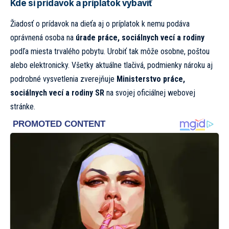
Kde si prídavok a príplatok vybaviť
Žiadosť o prídavok na dieťa aj o príplatok k nemu podáva
oprávnená osoba na
úrade práce, sociálnych vecí a rodiny
podľa miesta trvalého pobytu. Urobiť tak môže osobne, poštou
alebo elektronicky. Všetky aktuálne tlačivá, podmienky nároku aj
podrobné vysvetlenia zverejňuje
Ministerstvo práce,
sociálnych vecí a rodiny SR
na
svojej oficiálnej webovej
stránke.