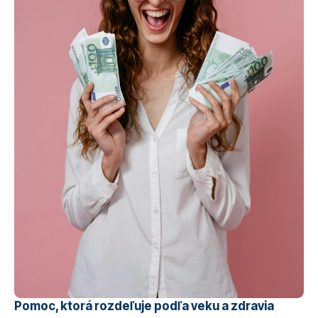
Pomoc, ktorá rozdeľuje podľa veku a zdravia