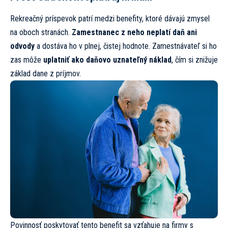
Rekreačný príspevok patrí medzi benefity, ktoré dávajú zmysel
na oboch stranách.
Zamestnanec z neho neplatí daň ani
odvody
a dostáva ho v plnej, čistej hodnote. Zamestnávateľ si ho
zas môže
uplatniť ako daňovo uznateľný náklad
, čím si znižuje
základ dane z príjmov.
Povinnosť poskytovať tento benefit sa vzťahuje na firmy s