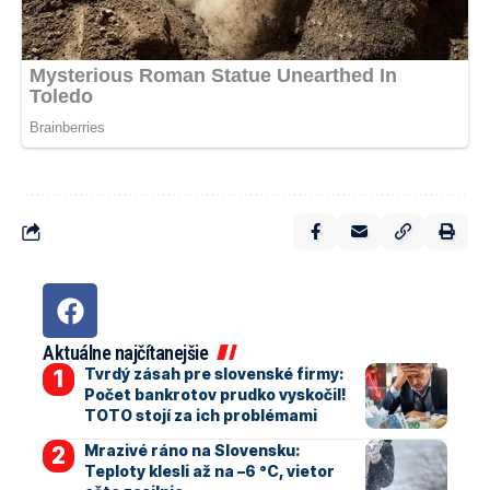
Aktuálne najčítanejšie
Tvrdý zásah pre slovenské firmy:
Počet bankrotov prudko vyskočil!
TOTO stojí za ich problémami
Mrazivé ráno na Slovensku:
Teploty klesli až na –6 °C, vietor