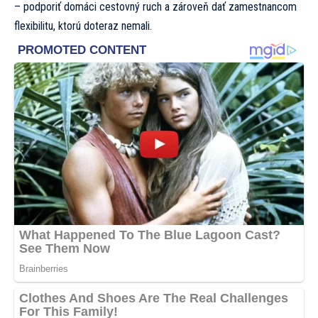
– podporiť domáci cestovný ruch a zároveň dať zamestnancom
flexibilitu, ktorú doteraz nemali.