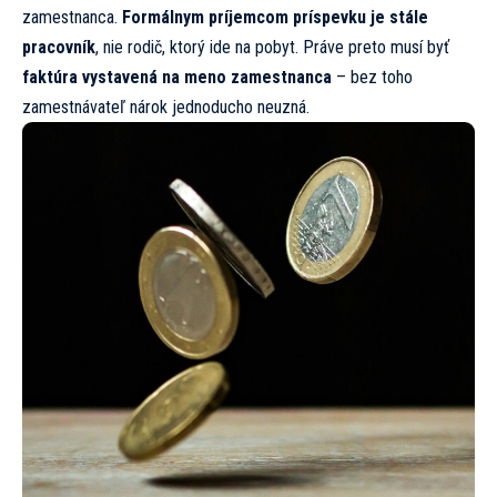
zamestnanca.
Formálnym príjemcom príspevku je stále
pracovník
, nie rodič, ktorý ide na pobyt. Práve preto musí byť
faktúra vystavená na meno zamestnanca
– bez toho
zamestnávateľ nárok jednoducho neuzná.