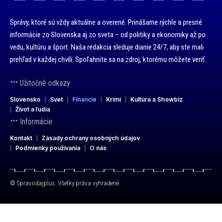
Správy, ktoré sú vždy aktuálne a overené. Prinášame rýchle a presné
informácie zo Slovenska aj zo sveta – od politiky a ekonomiky až po
vedu, kultúru a šport. Naša redakcia sleduje dianie 24/7, aby ste mali
prehľad v každej chvíli. Spoľahnite sa na zdroj, ktorému môžete veriť.
Užitočné odkazy
Slovensko
Svet
Financie
Krimi
Kultúra a Showbiz
Život a ľudia
Informácie
Kontakt
Zásady ochrany osobných údajov
Podmienky používania
O nás
© Spravodajplus. Všetky práva vyhradené.